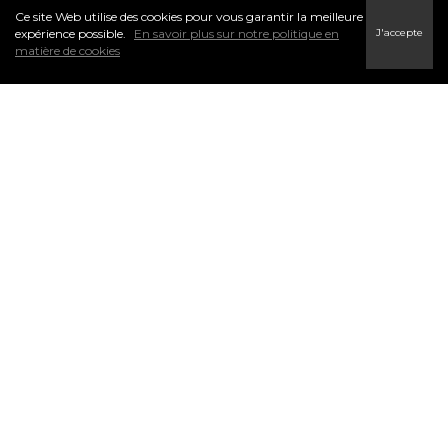
Ce site Web utilise des cookies pour vous garantir la meilleure
J'accepte
expérience possible.
En savoir plus sur notre politique en
matière de cookies